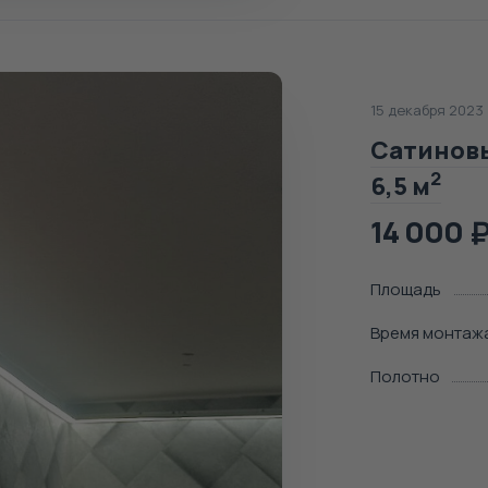
15 декабря 2023
Сатиновы
2
6,5 м
14 000
Площадь
Время монтаж
Полотно