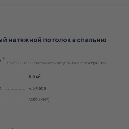
й натяжной потолок в спальню
Приблизительная стоимость, актуально на 15 декабря 2023
6,5 м
2
а
4,5 часа
MSD
(КНР)