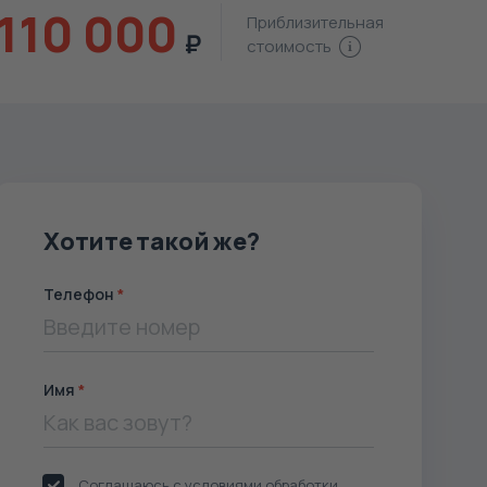
110 000
Приблизительная
стоимость
Хотите такой же?
Телефон
Имя
Соглашаюсь с условиями обработки