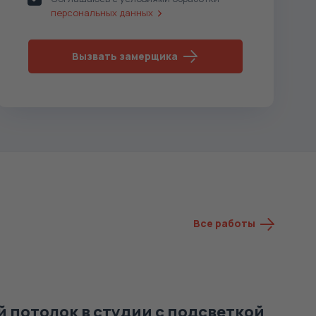
персональных данных
Вызвать замерщика
Все работы
 потолок в студии с подсветкой