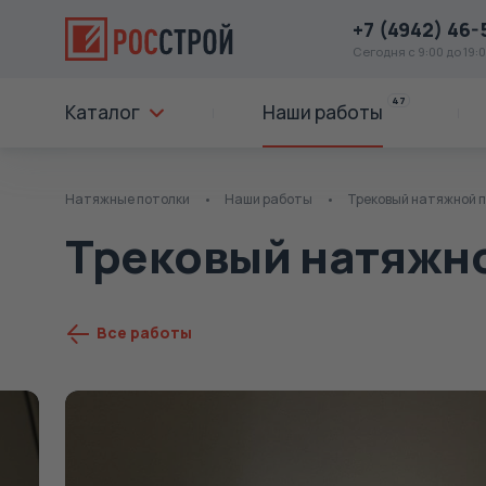
+7 (4942) 46-
Сегодня с 9:00 до 19:
47
Каталог
Наши работы
Натяжные потолки
Наши работы
Трековый натяжной п
Трековый натяжно
Все работы