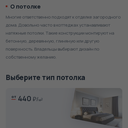
О потолке
Многие ответственно подходят к отделке загородного
дома. Довольно часто в коттеджах устанавливают
натяжные потолки. Такие конструкции монтируют на
бетонную, деревянную, глиняную или другую
поверхность. Владельцы выбирают дизайн по
собственному желанию.
Выберите тип потолка
440
от
м
2