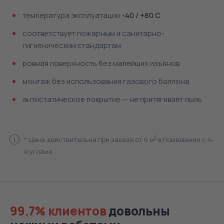
температура эксплуатации
-40 / +80 С
соответствует пожарным и санитарно-
гигиеническим стандартам
ровная поверхность без малейших изъянов
монтаж без использования газового баллона
антистатическое покрытие — не притягивает пыль
2
* Цена действительна при заказе от 6 м
в помещении с 4-
я углами
99.7% клиентов
довольны