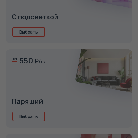
С подсветкой
Выбрать
550
от
м
2
Парящий
Выбрать