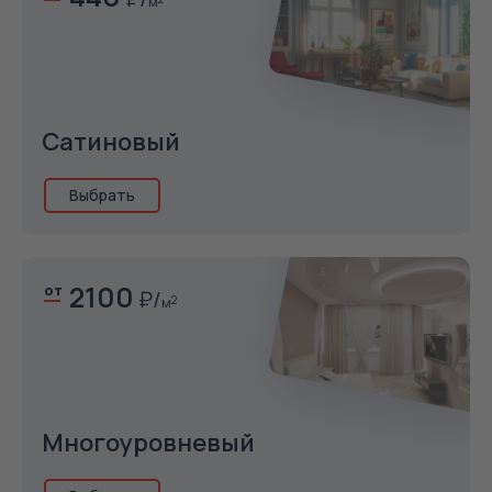
м
Сатиновый
Выбрать
2100
от
м
2
Многоуровневый