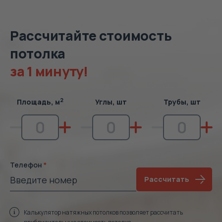
Рассчитайте стоимость
потолка
за 1 минуту!
2
Площадь, м
Углы, шт
Трубы, шт
Телефон
Рассчитать
Калькулятор натяжных потолков позволяет рассчитать