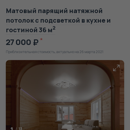
Матовый парящий натяжной
потолок с подсветкой в кухне и
2
гостиной 36 м
27 000
Приблизительная стоимость, актуально на 26 марта 2021
1
/
13