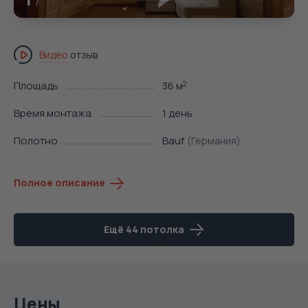
Видео
отзыв
Площадь
36 м
2
Время монтажа
1 день
Полотно
Bauf
(Германия)
Полное описание
Ещё 44 потолка
Цены