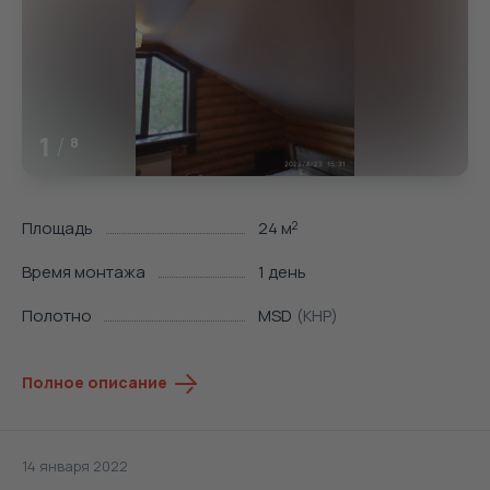
1
/
8
Площадь
24 м
2
Время монтажа
1 день
Полотно
MSD
(КНР)
Полное описание
14 января 2022