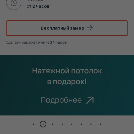
от
2 часов
Бесплатный замер
Сделаем замер
в течение
24 часов