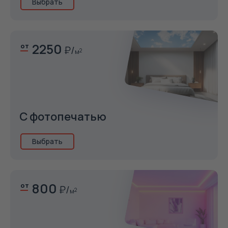
Выбрать
2250
от
м
2
С фотопечатью
Выбрать
800
от
м
2