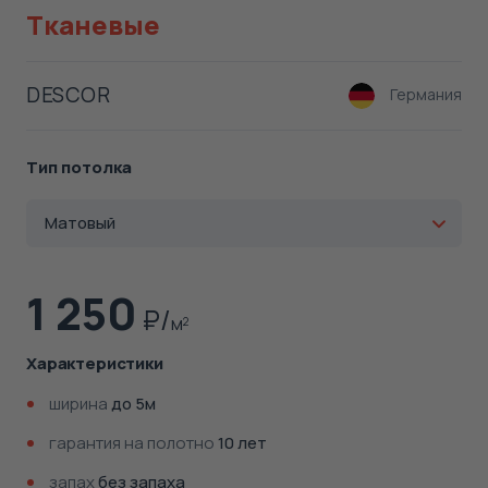
Тканевые
DESCOR
Германия
Тип потолка
Матовый
1 250
м
2
Характеристики
ширина
до 5м
гарантия на полотно
10 лет
запах
без запаха