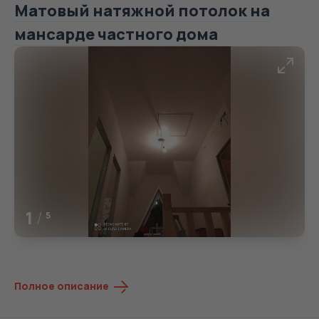
Матовый натяжной потолок на
мансарде частного дома
1
/
5
Полное описание