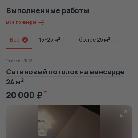
Выполненные работы
Все примеры
2
2
Все
15–25 м
более 25 м
3
1
1
14 июня 2022
Сатиновый потолок на мансарде
2
24 м
20 000