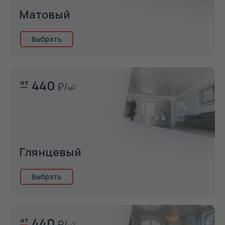
Матовый
Выбрать
440
от
м
2
Глянцевый
Выбрать
440
от
2