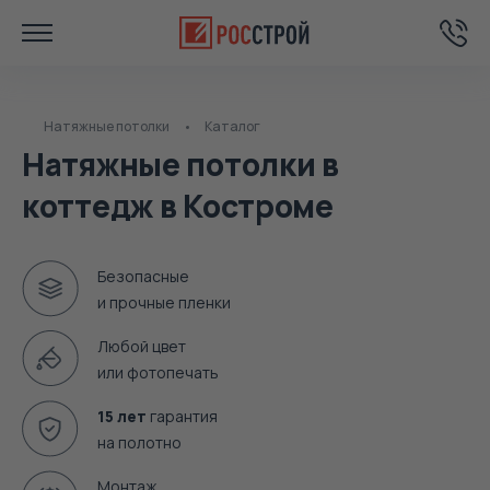
Натяжные потолки
Каталог
Натяжные потолки в
коттедж в Костроме
Безопасные
и прочные пленки
Любой цвет
или фотопечать
15 лет
гарантия
на полотно
Монтаж