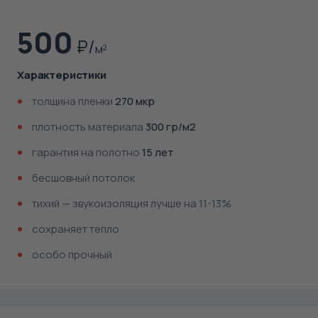
500
м
2
Характеристики
толщина пленки
270 мкр
плотность материала
300 гр/м2
гарантия на полотно
15 лет
бесшовный потолок
тихий — звукоизоляция лучше на 11-13%
сохраняет тепло
особо прочный