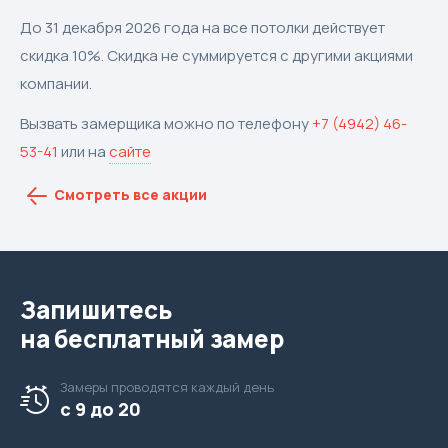
До 31 декабря 2026 года на все потолки действует
скидка 10%. Скидка не суммируется с другими акциями
компании.
Вызвать замерщика можно по телефону
+7 (4942) 46-
53-41
или на
сайте
Смотреть все акции
Запишитесь
на бесплатный замер
Замеры проводятся
каждый день
с 9 до 20