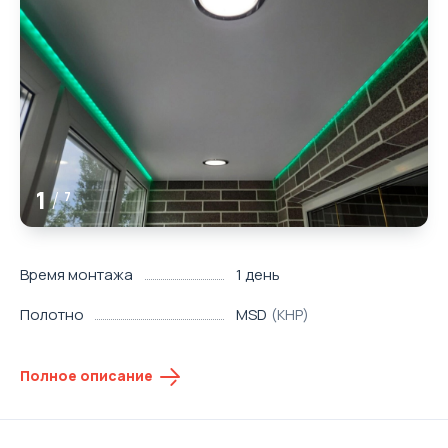
1
/
7
Время монтажа
1 день
Полотно
MSD
(КНР)
Полное описание