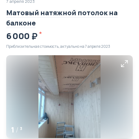
7 апреля 2023
Матовый натяжной потолок на
балконе
6 000
Приблизительная стоимость, актуально на 7 апреля 2023
1
/
3